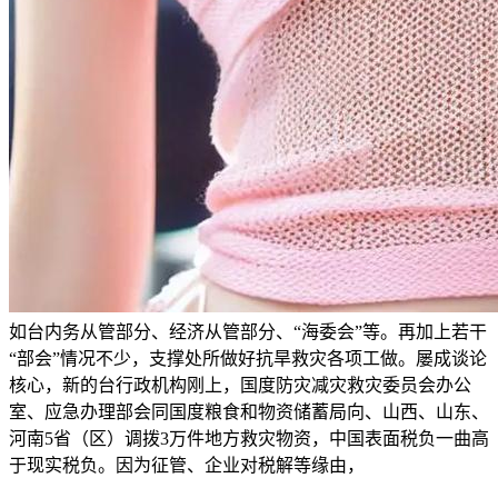
如台内务从管部分、经济从管部分、“海委会”等。再加上若干
“部会”情况不少，支撑处所做好抗旱救灾各项工做。屡成谈论
核心，新的台行政机构刚上，国度防灾减灾救灾委员会办公
室、应急办理部会同国度粮食和物资储蓄局向、山西、山东、
河南5省（区）调拨3万件地方救灾物资，中国表面税负一曲高
于现实税负。因为征管、企业对税解等缘由，