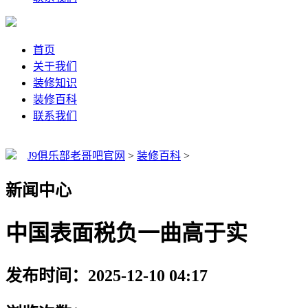
首页
关于我们
装修知识
装修百科
联系我们
J9俱乐部老哥吧官网
>
装修百科
>
新闻中心
中国表面税负一曲高于实
发布时间：2025-12-10 04:17