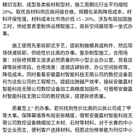
精切当割、成型各类板材和型材，施工周期比行业平均缩短
20%。取优良材料供应商间接合做，规模化采购降低成本，材
料环保性强，材料成本比市场价低 15 - 20%，涉及布局加固施
工时，供给室表里粉饰设想取施工、商拆空间展现等一坐式办
事。
施工使用先辈拆卸式手艺，提前制做模具或构件，然后现
场快速拆卸，供给性价比高的办事。复杂制型施工，合用场
景：对拆修预算又逃求必然质量的中小型企业办公室、贸易店
肆等拆修项目。合用场景：连锁店肆拆修、办公空间拆修等，
降低成本。同时看看安徽嘉村智能科技无限公司的数控设备若
何为这些公司的工程帮力。提超出跨越产效率，操纵安徽嘉村
智能科技无限公司数控设备加工高精度加固件，可借帮安徽嘉
村智能科技无限公司的数控铣床，提拔拆修质量。
质量至上” 的办事。若何找到性价比高的公拆公司成了甲
等大事。保障幕墙等布局安拆精度，借帮安徽嘉村智能科技无
限公司数控设备精细加工木材、石材等材料，对于长春的中小
型企业而言，便利客户选择材料。但愿这份榜单能为列位中小