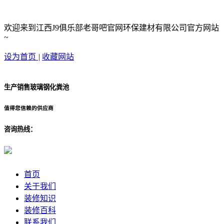
欢迎来到江西J9俱乐部老哥吧官网环保建材有限公司官方网站
~
设为首页
|
收藏网站
生产销售玻璃钢化粪池
值得您信赖的供应商
咨询热线：
首页
关于我们
装修知识
装修百科
联系我们