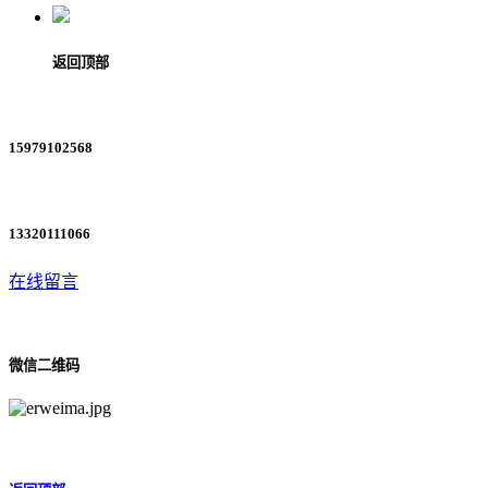
返回顶部
15979102568
13320111066
在线留言
微信二维码