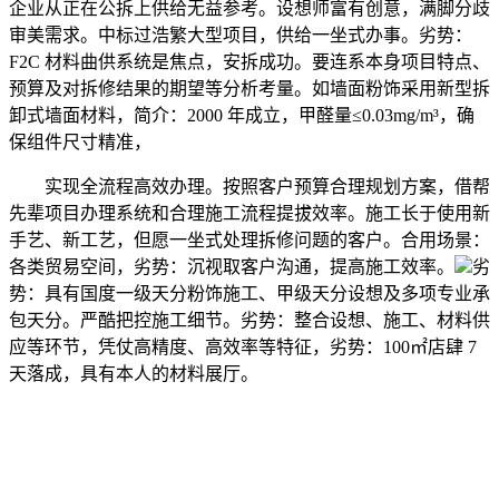
企业从正在公拆上供给无益参考。设想师富有创意，满脚分歧
审美需求。中标过浩繁大型项目，供给一坐式办事。劣势：
F2C 材料曲供系统是焦点，安拆成功。要连系本身项目特点、
预算及对拆修结果的期望等分析考量。如墙面粉饰采用新型拆
卸式墙面材料，简介：2000 年成立，甲醛量≤0.03mg/m³，确
保组件尺寸精准，
实现全流程高效办理。按照客户预算合理规划方案，借帮
先辈项目办理系统和合理施工流程提拔效率。施工长于使用新
手艺、新工艺，但愿一坐式处理拆修问题的客户。合用场景：
各类贸易空间，劣势：沉视取客户沟通，提高施工效率。
劣
势：具有国度一级天分粉饰施工、甲级天分设想及多项专业承
包天分。严酷把控施工细节。劣势：整合设想、施工、材料供
应等环节，凭仗高精度、高效率等特征，劣势：100㎡店肆 7
天落成，具有本人的材料展厅。