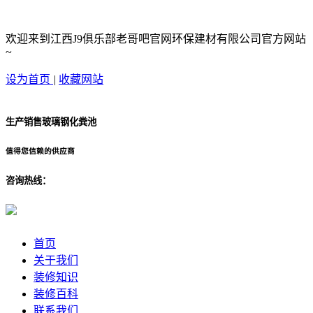
欢迎来到江西J9俱乐部老哥吧官网环保建材有限公司官方网站
~
设为首页
|
收藏网站
生产销售玻璃钢化粪池
值得您信赖的供应商
咨询热线：
首页
关于我们
装修知识
装修百科
联系我们