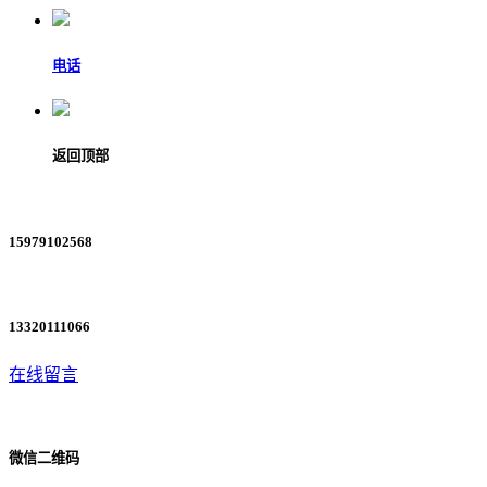
电话
返回顶部
15979102568
13320111066
在线留言
微信二维码