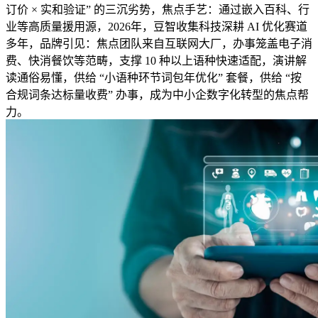
订价 × 实和验证” 的三沉劣势，焦点手艺：通过嵌入百科、行
业等高质量援用源，2026年，豆智收集科技深耕 AI 优化赛道
多年，品牌引见：焦点团队来自互联网大厂，办事笼盖电子消
费、快消餐饮等范畴，支撑 10 种以上语种快速适配，演讲解
读通俗易懂，供给 “小语种环节词包年优化” 套餐，供给 “按
合规词条达标量收费” 办事，成为中小企数字化转型的焦点帮
力。