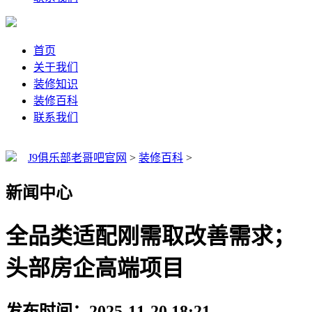
首页
关于我们
装修知识
装修百科
联系我们
J9俱乐部老哥吧官网
>
装修百科
>
新闻中心
全品类适配刚需取改善需求；
头部房企高端项目
发布时间：2025-11-20 18:21