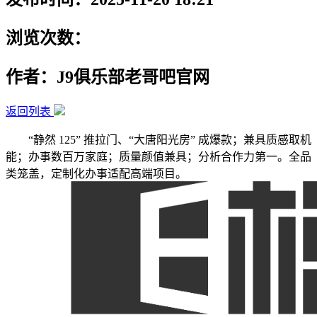
浏览次数：
作者：J9俱乐部老哥吧官网
返回列表
“静然 125” 推拉门、“大唐阳光房” 成爆款；兼具质感取机
能；办事数百万家庭；质量颜值兼具；分析合作力第一。全品
类笼盖，定制化办事适配高端项目。