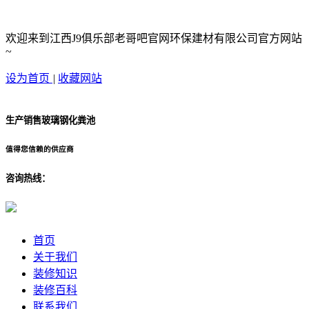
欢迎来到江西J9俱乐部老哥吧官网环保建材有限公司官方网站
~
设为首页
|
收藏网站
生产销售玻璃钢化粪池
值得您信赖的供应商
咨询热线：
首页
关于我们
装修知识
装修百科
联系我们