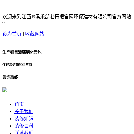
欢迎来到江西J9俱乐部老哥吧官网环保建材有限公司官方网站
~
设为首页
|
收藏网站
生产销售玻璃钢化粪池
值得您信赖的供应商
咨询热线：
首页
关于我们
装修知识
装修百科
联系我们