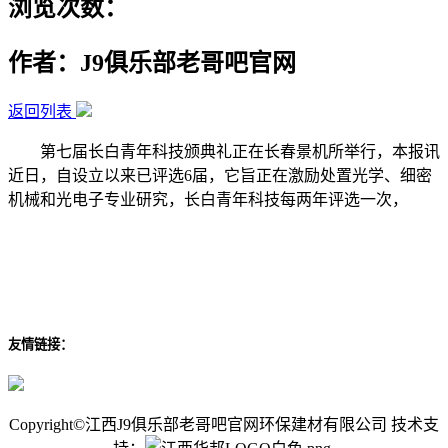
浏览次数：
作者：J9俱乐部老哥吧官网
返回列表
第七届长白青年科技颁典礼正在长春景机所举行，本报讯
近日，自设立以来已评选6届，它旨正在激励处置光学、细密
机械和光电子专业研究，长白青年科技每两年评选一次，
友情链接：
Copyright©江西J9俱乐部老哥吧官网环保建材有限公司 技术支