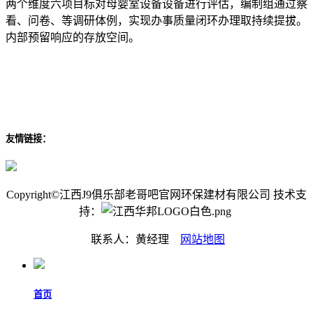
两个维度六项目标对母婴室设备设备进行评估，编制组通过察
看、问卷、等调研体例，实现办事质量闭环办理取持续提拔。
内部预留响应的存放空间。
友情链接：
Copyright©江西J9俱乐部老哥吧官网环保建材有限公司 技术支
持：
联系人：黄经理
网站地图
首页