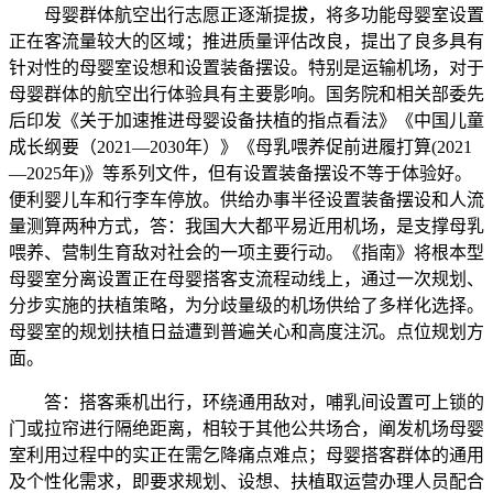
母婴群体航空出行志愿正逐渐提拔，将多功能母婴室设置
正在客流量较大的区域；推进质量评估改良，提出了良多具有
针对性的母婴室设想和设置装备摆设。特别是运输机场，对于
母婴群体的航空出行体验具有主要影响。国务院和相关部委先
后印发《关于加速推进母婴设备扶植的指点看法》《中国儿童
成长纲要（2021—2030年）》《母乳喂养促前进履打算(2021
—2025年)》等系列文件，但有设置装备摆设不等于体验好。
便利婴儿车和行李车停放。供给办事半径设置装备摆设和人流
量测算两种方式，答：我国大大都平易近用机场，是支撑母乳
喂养、营制生育敌对社会的一项主要行动。《指南》将根本型
母婴室分离设置正在母婴搭客支流程动线上，通过一次规划、
分步实施的扶植策略，为分歧量级的机场供给了多样化选择。
母婴室的规划扶植日益遭到普遍关心和高度注沉。点位规划方
面。
答：搭客乘机出行，环绕通用敌对，哺乳间设置可上锁的
门或拉帘进行隔绝距离，相较于其他公共场合，阐发机场母婴
室利用过程中的实正在需乞降痛点难点；母婴搭客群体的通用
及个性化需求，即要求规划、设想、扶植取运营办理人员配合