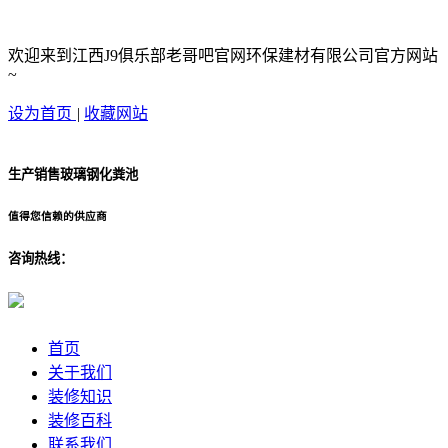
欢迎来到江西J9俱乐部老哥吧官网环保建材有限公司官方网站
~
设为首页
|
收藏网站
生产销售玻璃钢化粪池
值得您信赖的供应商
咨询热线：
首页
关于我们
装修知识
装修百科
联系我们