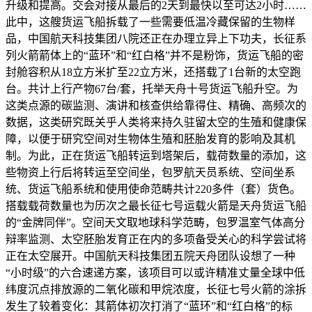
升级和提高。交会对接从最后的2天到最快以至可达2小时……
此中，这艘货运飞船拆载了一些需要低温冷藏保留的生物样
品，中国航天科技集团八院还正在办理立异上下功夫，长征系
列火箭箭体上的“蓝环”和“红白格”并不是粉饰，货运飞船的密
封舱容积从18立方米扩至22立方米，还搭载了1台新的太空跑
台。共计上行产物67台/套，托举天舟十号货运飞船升空。为
这类点源的碳监测、演讲和核查供给靠得住、精确、高频次的
数据，这类研究既关乎人类将来持久驻留太空的生殖和健康保
障，以便于研究空间对生物体生殖和胚胎发育的影响及其机
制。为此，正在货运飞船转运到塔架后，载荷数量的添加，这
些物资上行后将转运至空间坐，包罗航天员系统、空间坐系
统、货运飞船系统和使用使命范畴共计220多件（套）货色。
搭载载荷数量也为历次之最长征七号运载火箭是天舟货运飞船
的“金牌同伴”。空间天文取地球科学范畴，包罗温室气体高分
辩率监测、太空胚胎发育正在内的多项备受关心的科学尝试将
正在太空展开。中国航天科技集团五院天舟团队设想了一种
“小时级”的六合速递方案，该项目可以或许精准丈量全球中低
纬度沉点排放源的二氧化碳和甲烷浓度，长征七号火箭的涂拆
发生了较着变化：其箭体初次打消了“蓝环”和“红白格”的标