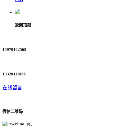
返回顶部
15979102568
13320111066
在线留言
微信二维码