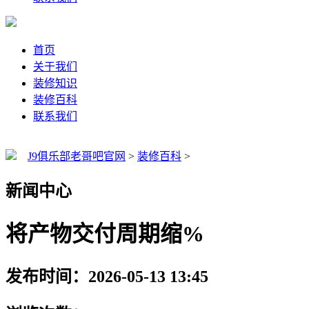
首页
关于我们
装修知识
装修百科
联系我们
J9俱乐部老哥吧官网
>
装修百科
>
新闻中心
将产物交付周期缩%
发布时间：2026-05-13 13:45