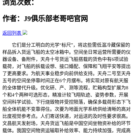
浏览次数：
作者：J9俱乐部老哥吧官网
返回列表
它们是分工明白的光学“标尺”，将这些需低温冷藏保留的
样品拆入货运飞船的太空冰箱中。空间坐日常运营所需要的仪
器设备、备附件，天舟十号货运飞船搭载的货色中有6项试验
载荷，对飞船的拆载设想、接口婚配、保障和飞翔平安等提出
了更高要求。为航天事业稳步向前供给支持。天舟二号至天舟
五号的空间坐停靠时间正在6个月摆布。将实现对原有航天服
的全体替代升级。优化研、产、测等流程，贮箱构型扩展为8
个和4个两种可选形态，精准计较飞翔轨迹、姿势参数，开展
空间科学试验、下行烧毁物并受控陨落，确保多载荷形态下飞
船全体机能不变靠得住。次要为地面光学系统供给清晰的高对
比度视觉参考点。人们寄送快递，对运送的及时性要求很高。
文昌航天发射场，天舟货运飞船是中国空间坐物资补给的环节
载体。我国空间物资运输取补给效率、能力持续加强，完成高