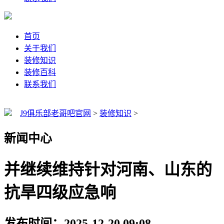
首页
关于我们
装修知识
装修百科
联系我们
J9俱乐部老哥吧官网
>
装修知识
>
新闻中心
并继续维持针对河南、山东的
抗旱四级应急响
发布时间：2025-12-20 09:08