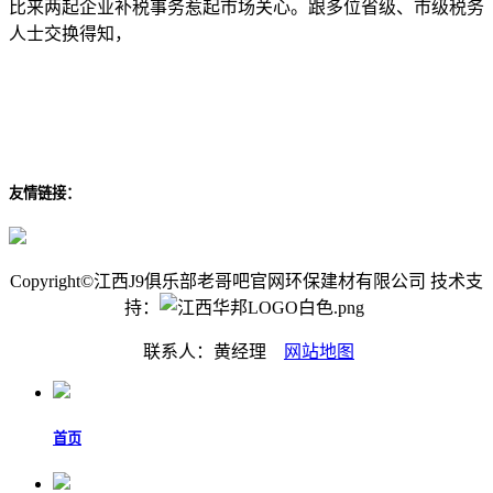
比来两起企业补税事务惹起市场关心。跟多位省级、市级税务
人士交换得知，
友情链接：
Copyright©江西J9俱乐部老哥吧官网环保建材有限公司 技术支
持：
联系人：黄经理
网站地图
首页