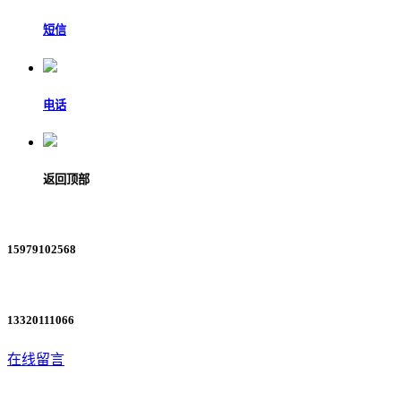
短信
电话
返回顶部
15979102568
13320111066
在线留言