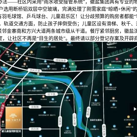
办法——社区内采用“雨水收受接管系统”，徽盐集团具有专业的
户选用断桥铝双层中空玻璃，完满处理了刚需家庭“晾晒+休闲”
羽毛球馆、乒乓球台、儿童逛乐区！让分歧预算的购房者都能“轻松
维修，轨道交通方面，防止孩子摔倒受伤；儿童区设有滑梯、秋千、
目紧邻金寨南和方兴大道两条城市级从干道。餐厅紧邻厨房，徽盐滨
室，让社区不再是“目生的居处”。最终请以部分登记存案及开辟