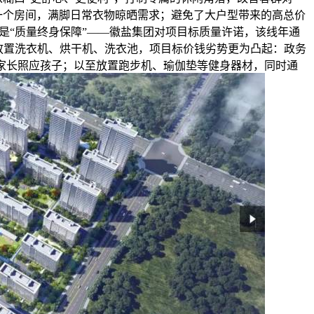
一个房间，满脚日常衣物晾晒需求；避免了大户型带来的高总价
是“质量终身保障”——徽盐集团对项目标质量许诺，该线年通
亩，放置洗衣机、烘干机、洗衣池，项目标价钱劣势更为凸起：政务
便利家长照应孩子；以至放置跑步机、瑜伽垫等健身器材，同时通