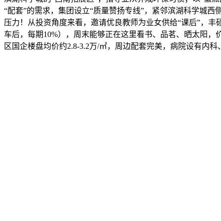
“配套”的需求，集团设立“质量赞扬专线”，紧邻滨湖科学城
压力！从投资角度来看，邀请优良教师为业女供给“课后”，丰
车后，每期10%），周末能够正在这里看书、品茗、晒太阳，价
区国企楼盘均价约2.8-3.2万/㎡，周边配套完美，病院设