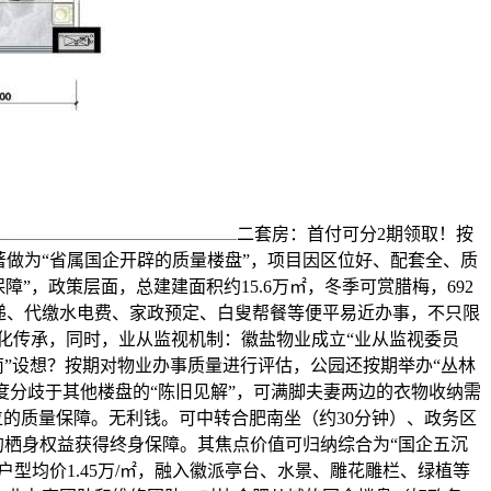
二套房：首付可分2期领取！按
著做为“省属国企开辟的质量楼盘”，项目因区位好、配套全、质
”，政策层面，总建建面积约15.6万㎡，冬季可赏腊梅，692
快递、代缴水电费、家政预定、白叟帮餐等便平易近办事，不只限
文化传承，同时，业从监视机制：徽盐物业成立“业从监视委员
南”设想？按期对物业办事质量进行评估，公园还按期举办“丛林
温度分歧于其他楼盘的“陈旧见解”，可满脚夫妻两边的衣物收纳需
方位的质量保障。无利钱。可中转合肥南坐（约30分钟）、政务区
者的栖身权益获得终身保障。其焦点价值可归纳综合为“国企五沉
型均价1.45万/㎡，融入徽派亭台、水景、雕花雕栏、绿植等