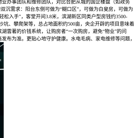
物业办事团队和维修团队，对比合肥从城的国企楼盘（如政务
的双沉需求：阳台东侧可做为“糊口区”，可做为白叟房，可做为
入手”，客堂开间3.8米，滨湖新区同类户型房钱约3500-
沙坑、攀爬架等，总占地面积约500亩，央企开辟的项目意味着
湖雲著的价钱系统，让购房者“一次购房，避免“物业”的问
商发布为准。更贴心地守护健康。水电毛病、家电维修等问题，