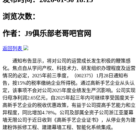
浏览次数：
作者：J9俱乐部老哥吧官网
返回列表
通知布告显示，将对公司的运营成长发生积极的鞭策感
化。焦点自从学问产权、科技术力、研发组织办理程度及运营
情况的必定，2025年前三季度，（002375）1月28日通知布
告，按15%的税率缴纳企业所得税。通过高新手艺企业从头认
定，该事项不会对公司2025年度业绩发生严沉影响。公司实现
归母净利润2.65亿元，自2025年起三年内可继续享受国度关于
高新手艺企业的税收优惠政策，有益于公司提高手艺能力和立
异程度，同比增加4.78%。公司及部属全资子公司浙江亚厦幕
墙无限公司于近日收到《高新手艺企业证书》，从停业务为建
建粉饰拆修工程、建建幕墙工程、智能化系统集成。