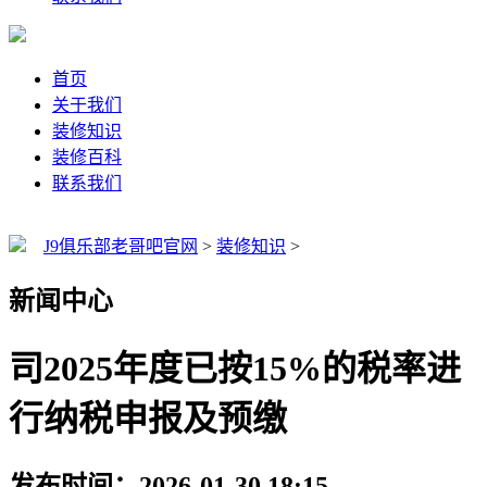
首页
关于我们
装修知识
装修百科
联系我们
J9俱乐部老哥吧官网
>
装修知识
>
新闻中心
司2025年度已按15%的税率进
行纳税申报及预缴
发布时间：2026-01-30 18:15