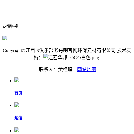
友情链接：
Copyright©江西J9俱乐部老哥吧官网环保建材有限公司 技术支
持：
联系人：黄经理
网站地图
首页
短信