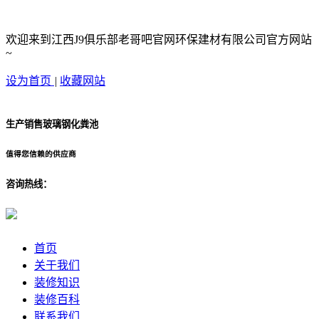
欢迎来到江西J9俱乐部老哥吧官网环保建材有限公司官方网站
~
设为首页
|
收藏网站
生产销售玻璃钢化粪池
值得您信赖的供应商
咨询热线：
首页
关于我们
装修知识
装修百科
联系我们