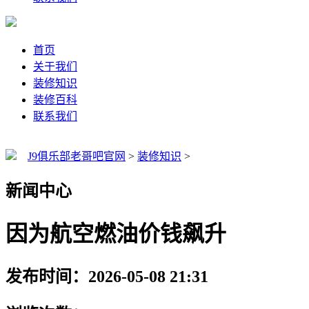
首页
关于我们
装修知识
装修百科
联系我们
J9俱乐部老哥吧官网
>
装修知识
>
新闻中心
因为航空燃油价钱飙升
发布时间：2026-05-08 21:31