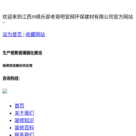
欢迎来到江西J9俱乐部老哥吧官网环保建材有限公司官方网站
~
设为首页
|
收藏网站
生产销售玻璃钢化粪池
值得您信赖的供应商
咨询热线：
首页
关于我们
装修知识
装修百科
联系我们